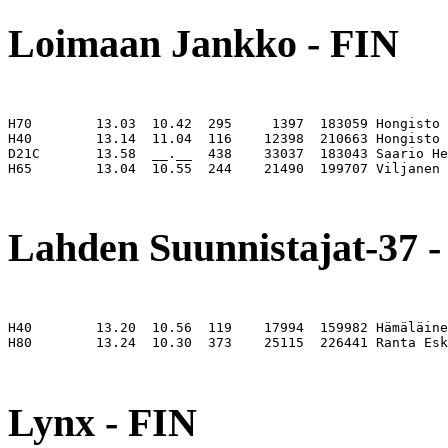
Loimaan Jankko - FIN
H70        13.03  10.42  295     1397  183059 Hongisto 
H40        13.14  11.04  116    12398  210663 Hongisto 
D21C       13.58  __.__  438    33037  183043 Saario He
H65        13.04  10.55  244    21490  199707 Viljanen 
                                                       
Lahden Suunnistajat-37 -
H40        13.20  10.56  119    17994  159982 Hämäläine
H80        13.24  10.30  373    25115  226441 Ranta Esk
                                                       
Lynx - FIN