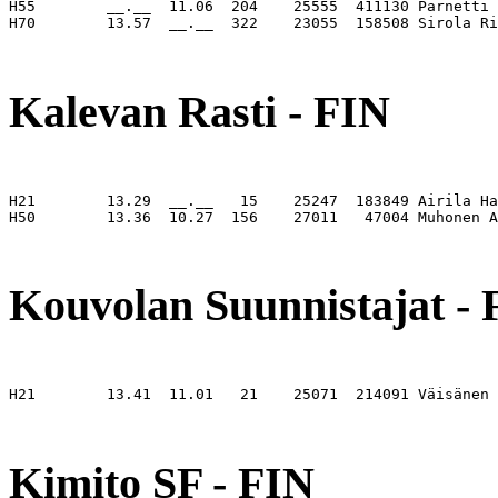
H55        __.__  11.06  204    25555  411130 Parnetti 
H70        13.57  __.__  322    23055  158508 Sirola Ri
                                                       
Kalevan Rasti - FIN
H21        13.29  __.__   15    25247  183849 Airila Ha
H50        13.36  10.27  156    27011   47004 Muhonen A
                                                       
Kouvolan Suunnistajat - 
H21        13.41  11.01   21    25071  214091 Väisänen 
                                                       
Kimito SF - FIN