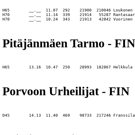
H65        __.__  11.07  292    21900  210046 Loukonen 
H70        __.__  11.14  339    21914   55287 Rantasaar
H70        __.__  10.24  343    21913   42842 Vuorinen 
                                                       
Pitäjänmäen Tarmo - FI
H65        13.16  10.47  250    28993  182867 Helkkula 
                                                       
Porvoon Urheilijat - FIN
D45        14.13  11.40  469    98733  217246 Franssila
                                                       