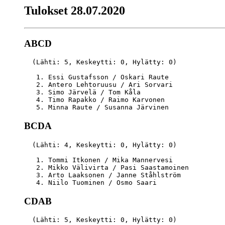
Tulokset 28.07.2020
ABCD
  (Lähti: 5, Keskeytti: 0, Hylätty: 0)

   1. Essi Gustafsson / Oskari Raute              
   2. Antero Lehtoruusu / Ari Sorvari             
   3. Simo Järvelä / Tom Kåla                     
   4. Timo Rapakko / Raimo Karvonen               
BCDA
  (Lähti: 4, Keskeytti: 0, Hylätty: 0)

   1. Tommi Itkonen / Mika Mannervesi             
   2. Mikko Välivirta / Pasi Saastamoinen         
   3. Arto Laaksonen / Janne Ståhlström           
CDAB
  (Lähti: 5, Keskeytti: 0, Hylätty: 0)
