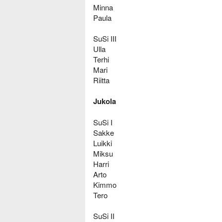
Minna
Paula
SuSi III
Ulla
Terhi
Mari
Riitta
Jukola
SuSi I
Sakke
Luikki
Miksu
Harri
Arto
Kimmo
Tero
SuSi II