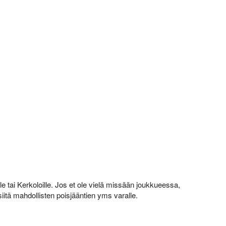
le tai Kerkoloille. Jos et ole vielä missään joukkueessa,
siitä mahdollisten poisjääntien yms varalle.