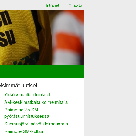
Intranet
Ylläpito
isimmät uutiset
Ykkössuuntien tulokset
AM-keskimatkalta kolme mitalia
Raimo neljäs SM-
pyöräsuunnistuksessa
Suomusjärvi-päivän leimausrata
Raimolle SM-kultaa