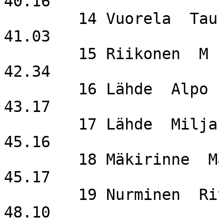
40.16

        14 Vuorela  Tauno                    SuSi                   
41.03

        15 Riikonen  M                                              
42.34

        16 Lähde  Alpo                       SuSi                   
43.17

        17 Lähde  Milja                      SuSi                   
45.16

        18 Mäkirinne  Matti                  SuSi                   
45.17

        19 Nurminen  Ritva                   SuSi                   
48.10
