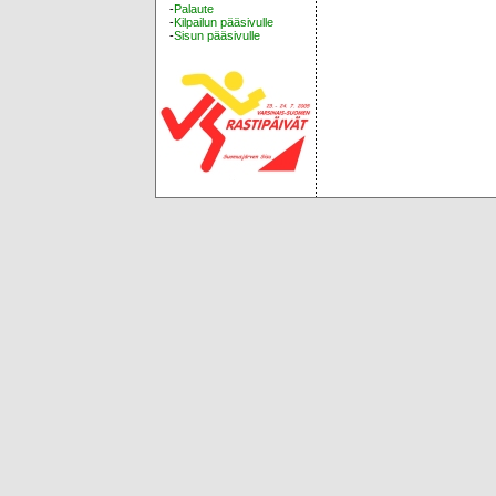
-
Palaute
-
Kilpailun pääsivulle
-
Sisun pääsivulle