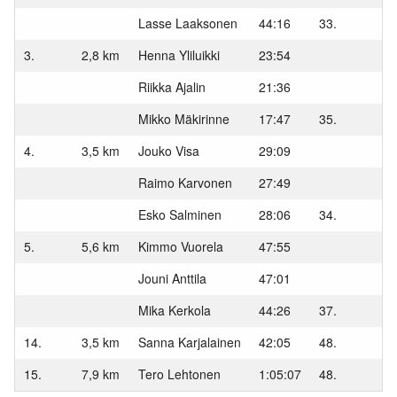
Varsinais-Suomen AM-
Ylläpito
keskimatka 3.6.2018
Lasse Laaksonen
44:16
33.
Tulosarkisto
3.
2,8 km
Henna Yliluikki
23:54
Riikka Ajalin
21:36
Mikko Mäkirinne
17:47
35.
4.
3,5 km
Jouko Visa
29:09
Raimo Karvonen
27:49
Esko Salminen
28:06
34.
5.
5,6 km
Kimmo Vuorela
47:55
Jouni Anttila
47:01
Mika Kerkola
44:26
37.
14.
3,5 km
Sanna Karjalainen
42:05
48.
15.
7,9 km
Tero Lehtonen
1:05:07
48.