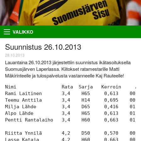
Takaisin
Takaisin
Takaisin
Takaisin
VALIKKO
Hiihto
Riston Hölkkä
Kuvat
Seuraesittely
Suunnistus 26.10.2013
Palloilu- ja yleisurheilu
Ykkössuunnat
Puvut
Organisaatio
28.10.2013
Lauantaina 26.10.2013 järjestettiin suunnistus ikätasoituksella
Sisumaja
AIEMMAT
SUUNNISTAJILLE
SEURAA MEITÄ
Suomusjärven Laperlassa. Kiitokset ratamestarille Matti
Mäkirinteelle ja tulospalvelusta vastanneelle Kaj Rauteelle!
Salon Seudun Rastiviesti 2023
Ilmoittautumisohjeet
Facebook
Suunnistus
Nimi                Rata  Sarja   Kerroin     Ai
Karjalan Liiton
Irma
Flickr
Uutiset
suunnistusmestaruuskilpailut
Rami Laitinen       3,4    H65     0,613    00:5
28.8.2021
Netti-ilmo
RSS
Teemu Anttila       3,4    H14     0,695    00:4
Kalenteri
Milja Lähde         3,4    D65     0,416    01:2
Varsinais-Suomen Rastipäivät
JÄSENTEN SIVUJA
8.–9.8.2020
Alpo Lähde          3,4    H65     0,613    01:2
Menneitä
Pentti Rantalaiho   3,4    H60     0,663    01:2
Timo Rapakko
Varsinais-Suomen AM-yö
7.9.2018
Intranet
Riitta Ynnilä       4,2    D50     0,570    00:5
Lasse Kataja        4,2    H60     0,663    00:5