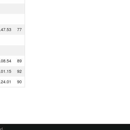
.47.53
77
.08.54
89
.01.15
92
.24.01
90
ed.