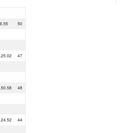
6.55
50
.25.02
47
.50.58
48
.24.52
44