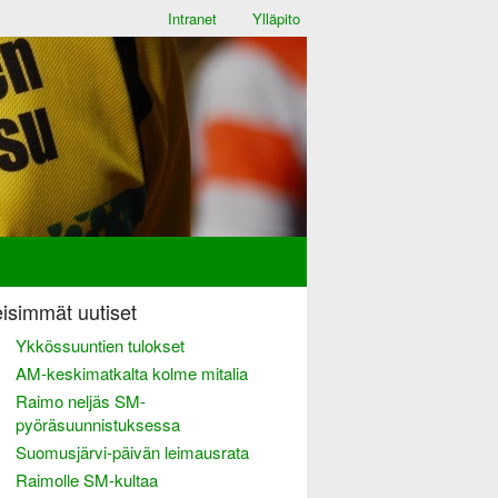
Intranet
Ylläpito
isimmät uutiset
Ykkössuuntien tulokset
AM-keskimatkalta kolme mitalia
Raimo neljäs SM-
pyöräsuunnistuksessa
Suomusjärvi-päivän leimausrata
Raimolle SM-kultaa