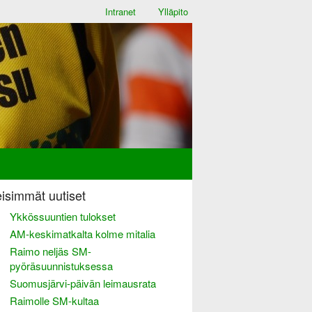
Intranet
Ylläpito
isimmät uutiset
Ykkössuuntien tulokset
AM-keskimatkalta kolme mitalia
Raimo neljäs SM-
pyöräsuunnistuksessa
Suomusjärvi-päivän leimausrata
Raimolle SM-kultaa