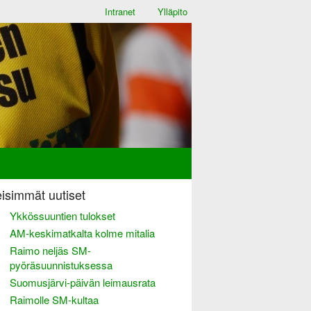
Intranet
Ylläpito
isimmät uutiset
Ykkössuuntien tulokset
AM-keskimatkalta kolme mitalia
Raimo neljäs SM-
pyöräsuunnistuksessa
Suomusjärvi-päivän leimausrata
Raimolle SM-kultaa