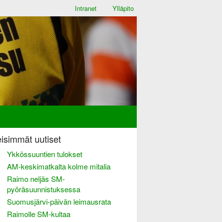
Intranet
Ylläpito
isimmät uutiset
Ykkössuuntien tulokset
AM-keskimatkalta kolme mitalia
Raimo neljäs SM-
pyöräsuunnistuksessa
Suomusjärvi-päivän leimausrata
Raimolle SM-kultaa