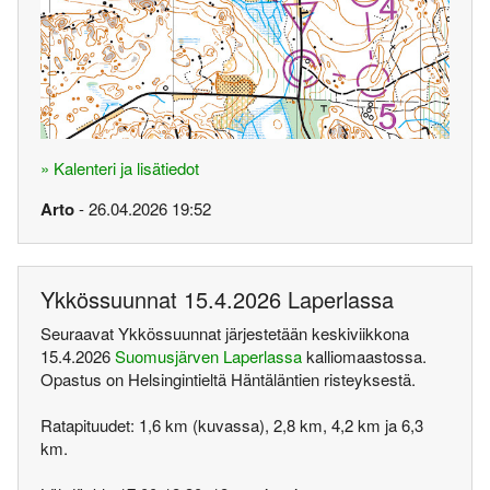
» Kalenteri ja lisätiedot
Arto
- 26.04.2026 19:52
Ykkössuunnat 15.4.2026 Laperlassa
Seuraavat Ykkössuunnat järjestetään keskiviikkona
15.4.2026
Suomusjärven Laperlassa
kalliomaastossa.
Opastus on Helsingintieltä Häntäläntien risteyksestä.
Ratapituudet: 1,6 km (kuvassa), 2,8 km, 4,2 km ja 6,3
km.