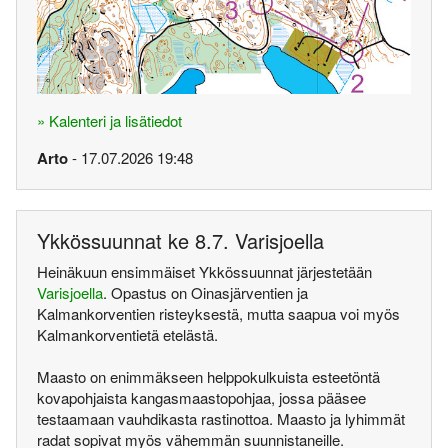
» Kalenteri ja lisätiedot
Arto
- 17.07.2026 19:48
Ykkössuunnat ke 8.7. Varisjoella
Heinäkuun ensimmäiset Ykkössuunnat järjestetään
Varisjoella
. Opastus on Oinasjärventien ja
Kalmankorventien risteyksestä, mutta saapua voi myös
Kalmankorventietä etelästä.
Maasto on enimmäkseen helppokulkuista esteetöntä
kovapohjaista kangasmaastopohjaa, jossa pääsee
testaamaan vauhdikasta rastinottoa. Maasto ja lyhimmät
radat sopivat myös vähemmän suunnistaneille.