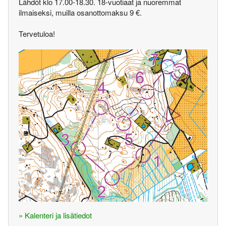
Lähdöt klo 17.00-18.30. 18-vuotiaat ja nuoremmat
ilmaiseksi, muilla osanottomaksu 9 €.
Tervetuloa!
» Kalenteri ja lisätiedot