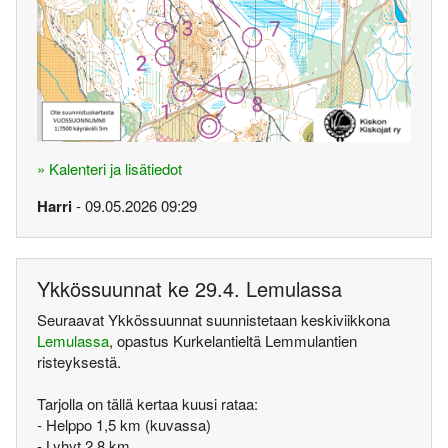
» Kalenteri ja lisätiedot
Harri
- 09.05.2026 09:29
Ykkössuunnat ke 29.4. Lemulassa
Seuraavat Ykkössuunnat suunnistetaan keskiviikkona
Lemulassa
, opastus Kurkelantieltä Lemmulantien
risteyksestä.
Tarjolla on tällä kertaa kuusi rataa:
- Helppo 1,5 km (kuvassa)
- Lyhyt 2,8 km