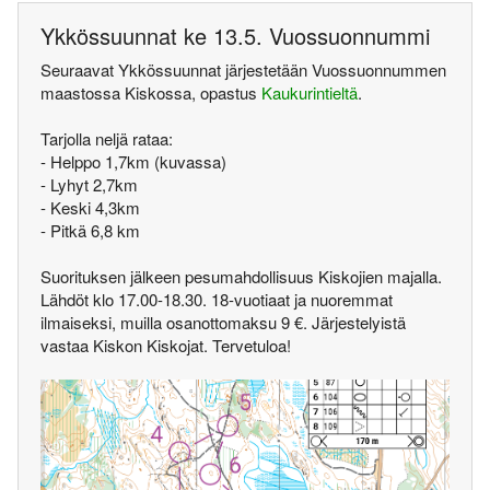
Ykkössuunnat ke 13.5. Vuossuonnummi
Seuraavat Ykkössuunnat järjestetään Vuossuonnummen
maastossa Kiskossa, opastus
Kaukurintieltä
.
Tarjolla neljä rataa:
- Helppo 1,7km (kuvassa)
- Lyhyt 2,7km
- Keski 4,3km
- Pitkä 6,8 km
Suorituksen jälkeen pesumahdollisuus Kiskojien majalla.
Lähdöt klo 17.00-18.30. 18-vuotiaat ja nuoremmat
ilmaiseksi, muilla osanottomaksu 9 €. Järjestelyistä
vastaa Kiskon Kiskojat. Tervetuloa!