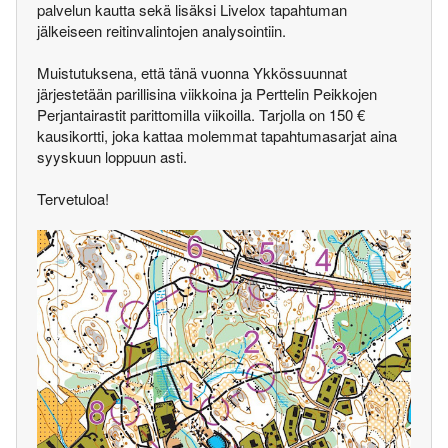
palvelun kautta sekä lisäksi Livelox tapahtuman
jälkeiseen reitinvalintojen analysointiin.
Muistutuksena, että tänä vuonna Ykkössuunnat
järjestetään parillisina viikkoina ja Perttelin Peikkojen
Perjantairastit parittomilla viikoilla. Tarjolla on 150 €
kausikortti, joka kattaa molemmat tapahtumasarjat aina
syyskuun loppuun asti.
Tervetuloa!