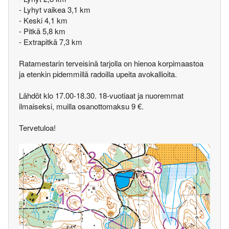
- Lyhyt vaikea 3,1 km
- Keski 4,1 km
- Pitkä 5,8 km
- Extrapitkä 7,3 km
Ratamestarin terveisinä tarjolla on hienoa korpimaastoa
ja etenkin pidemmillä radoilla upeita avokallioita.
Lähdöt klo 17.00-18.30. 18-vuotiaat ja nuoremmat
ilmaiseksi, muilla osanottomaksu 9 €.
Tervetuloa!