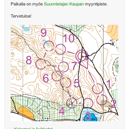
Paikalla on myös
Suunnistajan Kaupan
myyntipiste.
Tervetuloa!
» Kalenteri ja lisätiedot