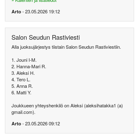
Arto
- 23.05.2026 19:12
Salon Seudun Rastiviesti
Alla juoksujärjestys tiistain Salon Seudun Rastiviestiin.
1. Jouni I-M.
2. Hanna-Mari R.
3. Aleksi H.
4. Tero L.
5. Anna R.
6. Matti Y.
Joukkueen yhteyshenkilö on Aleksi (aleksihatakka1 (a)
gmail.com).
Arto
- 23.05.2026 09:12