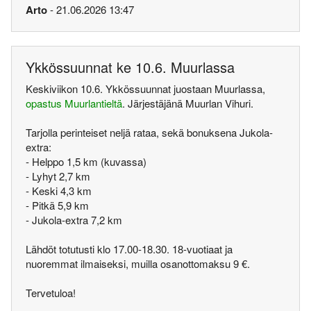
Arto
- 21.06.2026 13:47
Ykkössuunnat ke 10.6. Muurlassa
Keskiviikon 10.6. Ykkössuunnat juostaan Muurlassa,
opastus Muurlantieltä
. Järjestäjänä Muurlan Vihuri.
Tarjolla perinteiset neljä rataa, sekä bonuksena Jukola-
extra:
- Helppo 1,5 km (kuvassa)
- Lyhyt 2,7 km
- Keski 4,3 km
- Pitkä 5,9 km
- Jukola-extra 7,2 km
Lähdöt totutusti klo 17.00-18.30. 18-vuotiaat ja
nuoremmat ilmaiseksi, muilla osanottomaksu 9 €.
Tervetuloa!