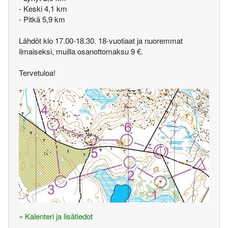
- Keski 4,1 km
- Pitkä 5,9 km
Lähdöt klo 17.00-18.30. 18-vuotiaat ja nuoremmat
ilmaiseksi, muilla osanottomaksu 9 €.
Tervetuloa!
» Kalenteri ja lisätiedot