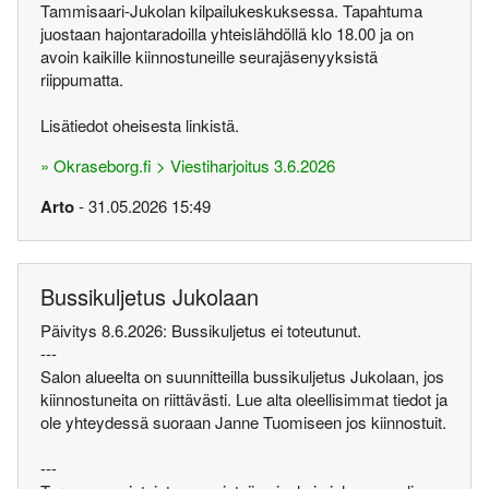
Tammisaari-Jukolan kilpailukeskuksessa. Tapahtuma
juostaan hajontaradoilla yhteislähdöllä klo 18.00 ja on
avoin kaikille kiinnostuneille seurajäsenyyksistä
riippumatta.
Lisätiedot oheisesta linkistä.
» Okraseborg.fi > Viestiharjoitus 3.6.2026
Arto
- 31.05.2026 15:49
Bussikuljetus Jukolaan
Päivitys 8.6.2026: Bussikuljetus ei toteutunut.
---
Salon alueelta on suunnitteilla bussikuljetus Jukolaan, jos
kiinnostuneita on riittävästi. Lue alta oleellisimmat tiedot ja
ole yhteydessä suoraan Janne Tuomiseen jos kiinnostuit.
---