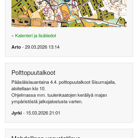
» Kalenteri ja lisätiedot
Arto
- 29.03.2026 13:14
Polttopuutalkoot
Pääsiäislauantaina 4.4. polttopuutalkoot Sisumajalla,
aloitellaan klo 10.
Ohjelmassa mm. tuulenkaatojen keräilyä majan
ympäristöstä jatkojalostusta varten.
Jyrki
- 15.03.2026 21:01