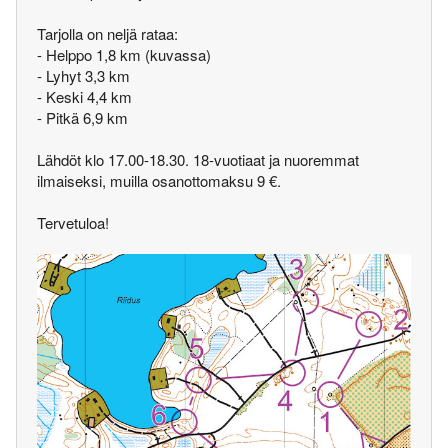
Tarjolla on neljä rataa:
- Helppo 1,8 km (kuvassa)
- Lyhyt 3,3 km
- Keski 4,4 km
- Pitkä 6,9 km
Lähdöt klo 17.00-18.30. 18-vuotiaat ja nuoremmat
ilmaiseksi, muilla osanottomaksu 9 €.
Tervetuloa!