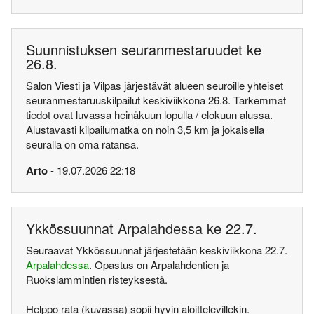
Suunnistuksen seuranmestaruudet ke
26.8.
Salon Viesti ja Vilpas järjestävät alueen seuroille yhteiset
seuranmestaruuskilpailut keskiviikkona 26.8. Tarkemmat
tiedot ovat luvassa heinäkuun lopulla / elokuun alussa.
Alustavasti kilpailumatka on noin 3,5 km ja jokaisella
seuralla on oma ratansa.
Arto
- 19.07.2026 22:18
Ykkössuunnat Arpalahdessa ke 22.7.
Seuraavat Ykkössuunnat järjestetään keskiviikkona 22.7.
Arpalahdessa
. Opastus on Arpalahdentien ja
Ruokslammintien risteyksestä.
Helppo rata (kuvassa) sopii hyvin aloittelevillekin.