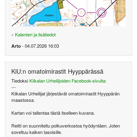
» Kalenteri ja lisätiedot
Arto
- 04.07.2026 16:03
KiU:n omatoimirastit Hyyppärässä
Tiedoksi
Kiikalan Urheilijoiden Facebook-sivulta
:
---
Kiikalan Urheilijat järjestävät omatoimirastit Hyyppärän
maastossa.
Kartan voi tallentaa tästä itselleen kuvana.
Reitti on suunniteltu polkuverkostoa hyödyntäen. Joten
soveltuu kaiken tasoisille.