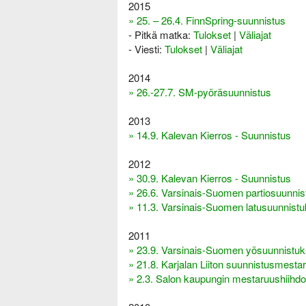
2015
» 25. – 26.4. FinnSpring-suunnistus
- Pitkä matka:
Tulokset
|
Väliajat
- Viesti:
Tulokset
|
Väliajat
2014
» 26.-27.7. SM-pyöräsuunnistus
2013
» 14.9. Kalevan Kierros - Suunnistus
2012
» 30.9. Kalevan Kierros - Suunnistus
» 26.6. Varsinais-Suomen partiosuunnis
» 11.3. Varsinais-Suomen latusuunnistu
2011
» 23.9. Varsinais-Suomen yösuunnistuk
» 21.8. Karjalan Liiton suunnistusmestar
» 2.3. Salon kaupungin mestaruushiihdo