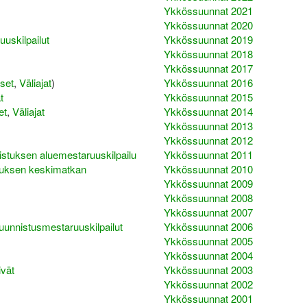
Ykkössuunnat 2021
Ykkössuunnat 2020
uuskilpailut
Ykkössuunnat 2019
Ykkössuunnat 2018
Ykkössuunnat 2017
set
,
Väliajat
)
Ykkössuunnat 2016
t
Ykkössuunnat 2015
et
,
Väliajat
Ykkössuunnat 2014
Ykkössuunnat 2013
Ykkössuunnat 2012
istuksen aluemestaruuskilpailu
Ykkössuunnat 2011
tuksen keskimatkan
Ykkössuunnat 2010
Ykkössuunnat 2009
Ykkössuunnat 2008
Ykkössuunnat 2007
 suunnistusmestaruuskilpailut
Ykkössuunnat 2006
Ykkössuunnat 2005
Ykkössuunnat 2004
ivät
Ykkössuunnat 2003
Ykkössuunnat 2002
Ykkössuunnat 2001