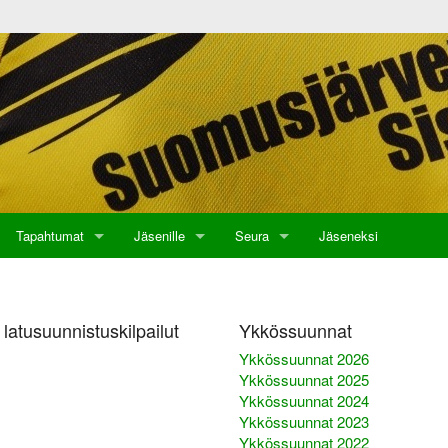
Tapahtumat
Jäsenille
Seura
Jäseneksi
 latusuunnistuskilpailut
Ykkössuunnat
Ykkössuunnat 2026
Ykkössuunnat 2025
Ykkössuunnat 2024
Ykkössuunnat 2023
Ykkössuunnat 2022