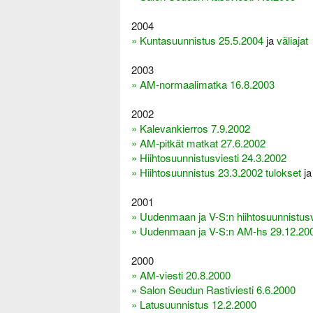
2004
» Kuntasuunnistus 25.5.2004
ja
väliajat
2003
» AM-normaalimatka 16.8.2003
2002
» Kalevankierros 7.9.2002
» AM-pitkät matkat 27.6.2002
» Hiihtosuunnistusviesti 24.3.2002
» Hiihtosuunnistus 23.3.2002 tulokset
j
2001
» Uudenmaan ja V-S:n hiihtosuunnistusv
» Uudenmaan ja V-S:n AM-hs 29.12.20
2000
» AM-viesti 20.8.2000
» Salon Seudun Rastiviesti 6.6.2000
» Latusuunnistus 12.2.2000