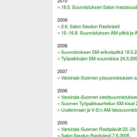
2010
» 18.5. Suunnistuksen Salon mestaruude
2009
» 2.6. Salon Seudun Rastiviesti
» 15.-16.8. Suunnistuksen AM-pitkä ja 
2008
» Suunnistuksen SM-erikoispitkä 18.5.
» Työpaikkojen SM-suunnistus 24.5.200
2007
» Varsinais-Suomen yösuunnistuksen a
2006
» Varsinais-Suomen viestisuunnistukse
» Suomen Työpaikkaurheilun SM-kisat 
» Uudenmaan ja V-S:n AM-latusuunnist
2005
» Varsinais-Suomen Rastipäivät 23.-24
» Salon Seudun Rastiviesti 7.6.2005