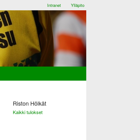
Intranet
Ylläpito
Riston Hölkät
Kaikki tulokset